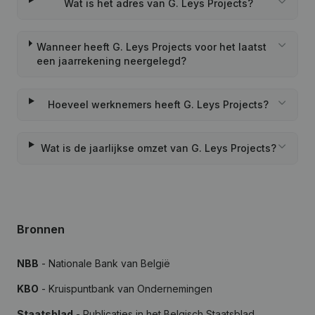
Wat is het adres van G. Leys Projects?
Wanneer heeft G. Leys Projects voor het laatst
een jaarrekening neergelegd?
Hoeveel werknemers heeft G. Leys Projects?
Wat is de jaarlijkse omzet van G. Leys Projects?
Bronnen
NBB
- Nationale Bank van België
KBO
- Kruispuntbank van Ondernemingen
Staatsblad
- Publicaties in het Belgisch Staatsblad