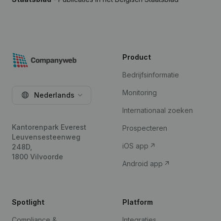
Product
Bedrijfsinformatie
Monitoring
Nederlands
Internationaal zoeken
Kantorenpark Everest
Prospecteren
Leuvensesteenweg
iOS app
248D,
1800 Vilvoorde
Android app
Spotlight
Platform
Compliance &
Integraties