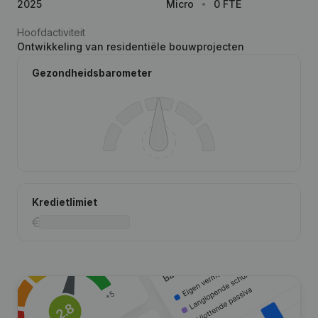
2025
Micro
0 FTE
Hoofdactiviteit
Ontwikkeling van residentiële bouwprojecten
Gezondheidsbarometer
Kredietlimiet