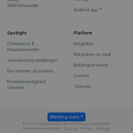
1800 Vilvoorde
Android app
Spotlight
Platform
Compliance &
Integraties
fraudepreventie
Integraties op maat
Jaarrekening raadplegen
Betalingservaring
Btw-nummer opzoeken
Contact
Kredietwaardigheid
Tarieven
checken
Meeting room
© 2026 Companyweb, alle rechten voorbehouden.
Gebruiksvoorwaarden
Cookies
Privacy
Sitemap