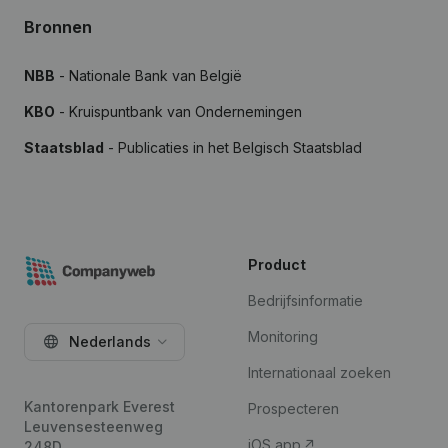
Bronnen
NBB
- Nationale Bank van België
KBO
- Kruispuntbank van Ondernemingen
Staatsblad
- Publicaties in het Belgisch Staatsblad
Product
Bedrijfsinformatie
Monitoring
Nederlands
Internationaal zoeken
Kantorenpark Everest
Prospecteren
Leuvensesteenweg
iOS app
248D,