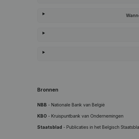
Wanne
Bronnen
NBB
- Nationale Bank van België
KBO
- Kruispuntbank van Ondernemingen
Staatsblad
- Publicaties in het Belgisch Staatsbl