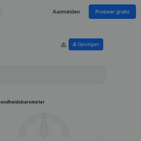
Aanmelden
Probeer gratis
Opvolgen
ondheidsbarometer