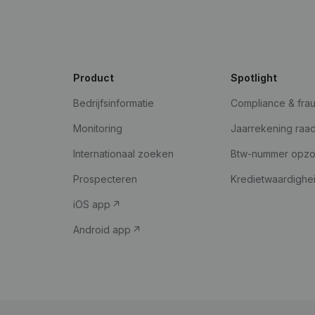
Product
Spotlight
Bedrijfsinformatie
Compliance & fra
Monitoring
Jaarrekening raa
Internationaal zoeken
Btw-nummer opz
Prospecteren
Kredietwaardighe
iOS app
Android app