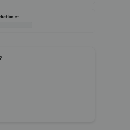
dietlimiet
?