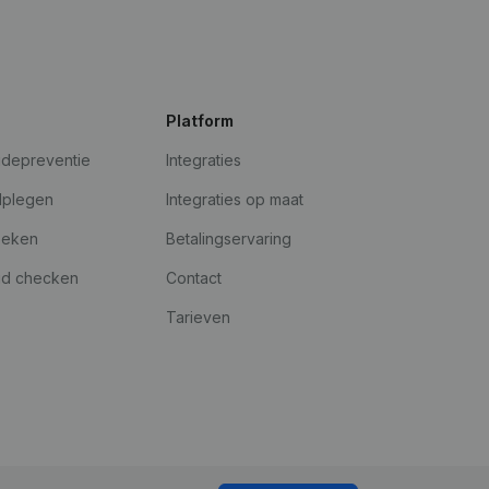
Platform
udepreventie
Integraties
dplegen
Integraties op maat
oeken
Betalingservaring
id checken
Contact
Tarieven