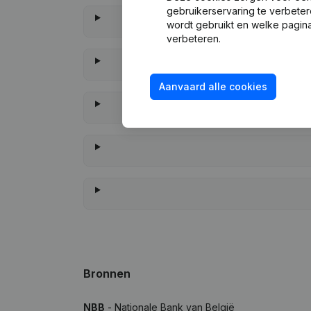
gebruikerservaring te verbeter
wordt gebruikt en welke pagina
verbeteren.
Aanvaard alle cookies
Wa
Bronnen
NBB
- Nationale Bank van België