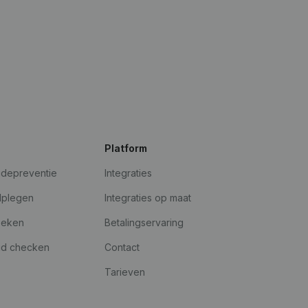
Platform
udepreventie
Integraties
dplegen
Integraties op maat
oeken
Betalingservaring
id checken
Contact
Tarieven