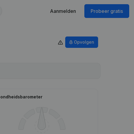
Aanmelden
Probeer gratis
Opvolgen
ondheidsbarometer