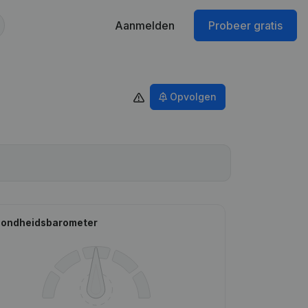
Aanmelden
Probeer gratis
Opvolgen
ondheidsbarometer