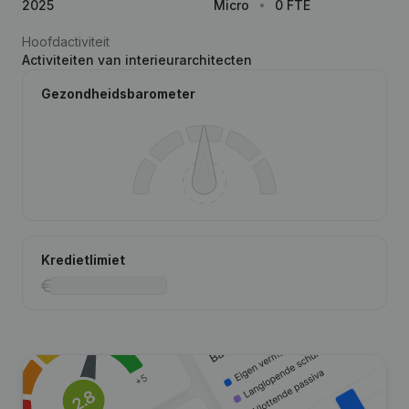
2025
Micro
0 FTE
Hoofdactiviteit
Activiteiten van interieurarchitecten
Gezondheidsbarometer
Kredietlimiet