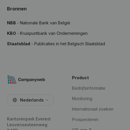
Bronnen
NBB
- Nationale Bank van België
KBO
- Kruispuntbank van Ondernemingen
Staatsblad
- Publicaties in het Belgisch Staatsblad
Product
Bedrijfsinformatie
Monitoring
Nederlands
Internationaal zoeken
Kantorenpark Everest
Prospecteren
Leuvensesteenweg
iOS app