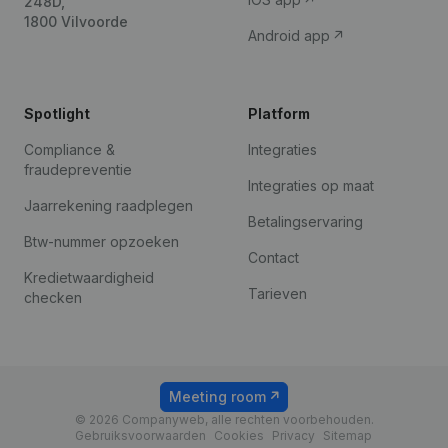
248D,
1800 Vilvoorde
Android app
Spotlight
Platform
Compliance &
Integraties
fraudepreventie
Integraties op maat
Jaarrekening raadplegen
Betalingservaring
Btw-nummer opzoeken
Contact
Kredietwaardigheid
Tarieven
checken
Meeting room
© 2026 Companyweb, alle rechten voorbehouden.
Gebruiksvoorwaarden
Cookies
Privacy
Sitemap