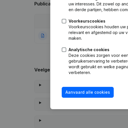
Publicaties
van Buddii
uw interesses. Dit zowel op a
en derde partijen, hebben com
Voorkeurscookies
Datum
Publicatie
Voorkeurscookies houden uw per
relevant en afgestemd op uw v
27-10-2020
Rubriek Oprichti
maken.
Analytische cookies
Deze cookies zorgen voor een 
gebruikerservaring te verbeter
wordt gebruikt en welke pagina
Veelgestelde vragen
verbeteren.
Aanvaard alle cookies