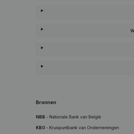
W
Bronnen
NBB
- Nationale Bank van België
KBO
- Kruispuntbank van Ondernemingen