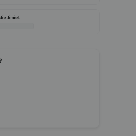
dietlimiet
?