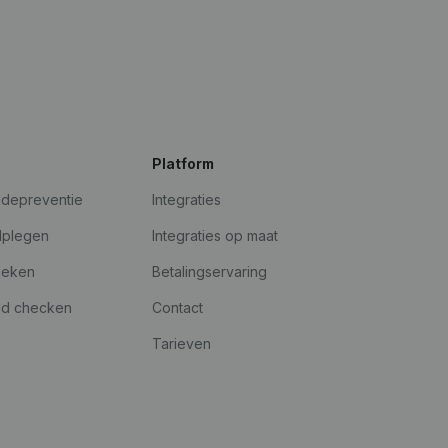
Platform
udepreventie
Integraties
dplegen
Integraties op maat
oeken
Betalingservaring
id checken
Contact
Tarieven