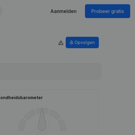
Aanmelden
Probeer gratis
Opvolgen
ondheidsbarometer