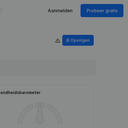
Aanmelden
Probeer gratis
Opvolgen
ondheidsbarometer