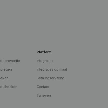
Platform
udepreventie
Integraties
dplegen
Integraties op maat
oeken
Betalingservaring
id checken
Contact
Tarieven