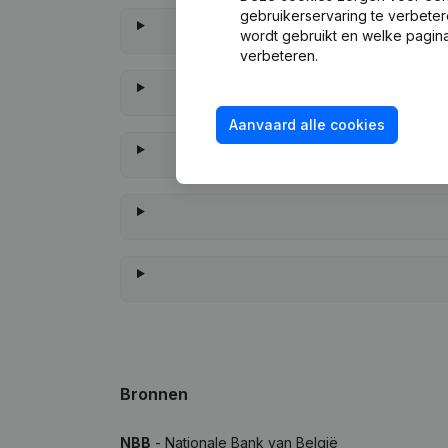
gebruikerservaring te verbeter
wordt gebruikt en welke pagina
verbeteren.
Aanvaard alle cookies
Wanneer 
Bronnen
NBB
- Nationale Bank van België