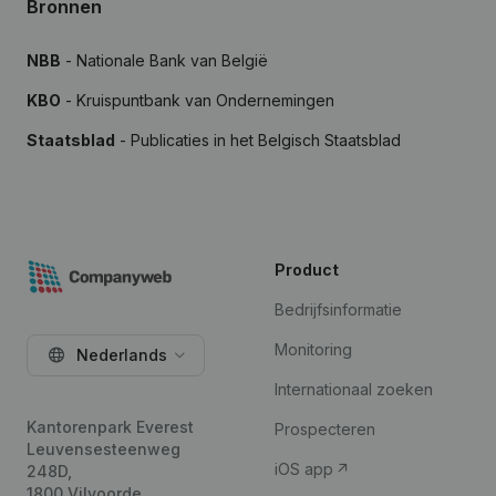
Bronnen
NBB
- Nationale Bank van België
KBO
- Kruispuntbank van Ondernemingen
Staatsblad
- Publicaties in het Belgisch Staatsblad
Product
Bedrijfsinformatie
Monitoring
Nederlands
Internationaal zoeken
Kantorenpark Everest
Prospecteren
Leuvensesteenweg
iOS app
248D,
1800 Vilvoorde