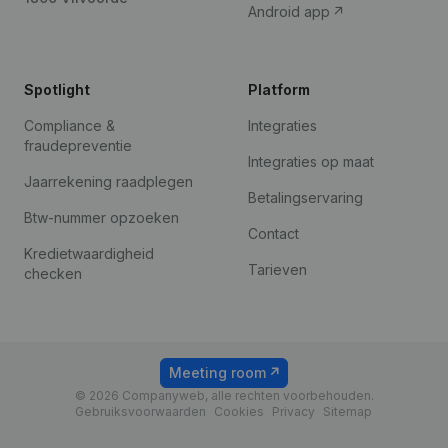
Android app
Spotlight
Platform
Compliance &
Integraties
fraudepreventie
Integraties op maat
Jaarrekening raadplegen
Betalingservaring
Btw-nummer opzoeken
Contact
Kredietwaardigheid
Tarieven
checken
Meeting room
© 2026 Companyweb, alle rechten voorbehouden.
Gebruiksvoorwaarden
Cookies
Privacy
Sitemap