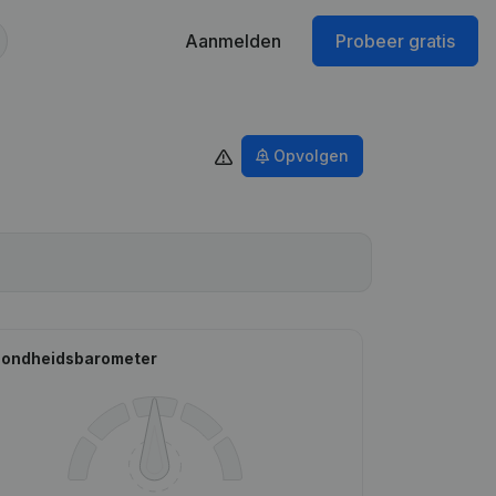
Aanmelden
Probeer gratis
Opvolgen
ondheidsbarometer