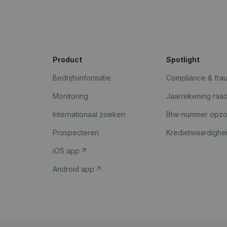
Product
Spotlight
Bedrijfsinformatie
Compliance & fra
Monitoring
Jaarrekening raa
Internationaal zoeken
Btw-nummer opz
Prospecteren
Kredietwaardighe
iOS app
Android app