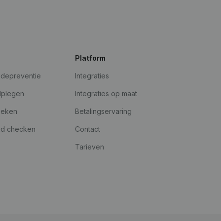
Platform
udepreventie
Integraties
dplegen
Integraties op maat
oeken
Betalingservaring
id checken
Contact
Tarieven