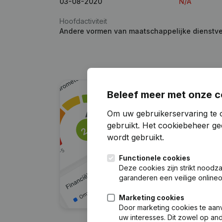
03-08-2020
N/A
Hoofdactiviteit
Andere vormen van maatschappelijke dienstver
Beleef meer met onze c
Om uw gebruikerservaring te 
gebruikt.
Het cookiebeheer
gee
wordt gebruikt.
Functionele cookies
Deze cookies zijn strikt noodz
garanderen een veilige online
Marketing cookies
Door marketing cookies te aan
uw interesses. Dit zowel op a