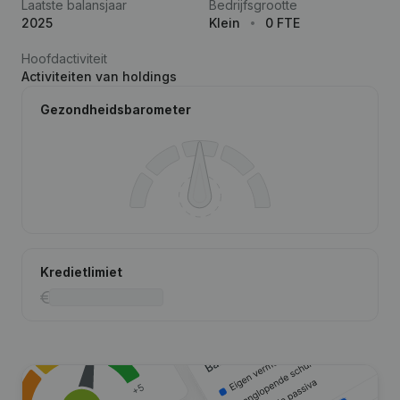
Laatste balansjaar
Bedrijfsgrootte
2025
Klein
0 FTE
Hoofdactiviteit
Activiteiten van holdings
Gezondheidsbarometer
Kredietlimiet