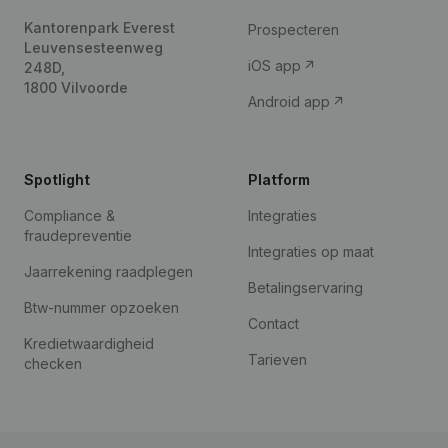
Kantorenpark Everest
Prospecteren
Leuvensesteenweg
iOS app
248D,
1800 Vilvoorde
Android app
Spotlight
Platform
Compliance &
Integraties
fraudepreventie
Integraties op maat
Jaarrekening raadplegen
Betalingservaring
Btw-nummer opzoeken
Contact
Kredietwaardigheid
Tarieven
checken