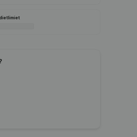
dietlimiet
?