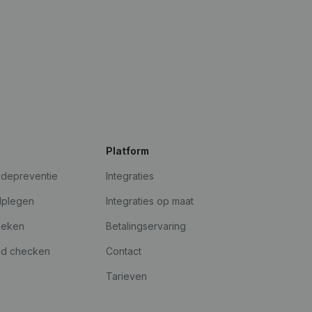
Platform
udepreventie
Integraties
dplegen
Integraties op maat
oeken
Betalingservaring
id checken
Contact
Tarieven