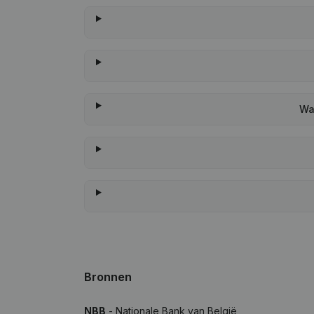
Wa
Bronnen
NBB
- Nationale Bank van België