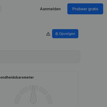
Aanmelden
Probeer gratis
Opvolgen
ondheidsbarometer