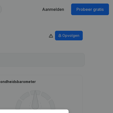
Aanmelden
Probeer gratis
Opvolgen
ondheidsbarometer