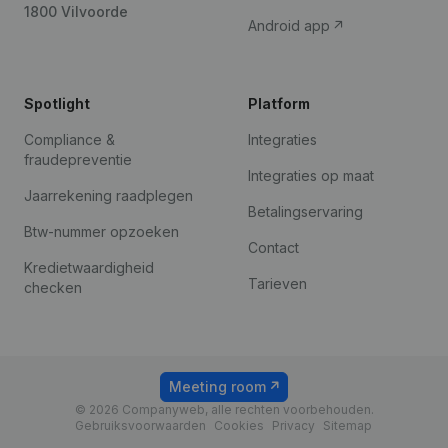
1800 Vilvoorde
Android app
Spotlight
Platform
Compliance &
Integraties
fraudepreventie
Integraties op maat
Jaarrekening raadplegen
Betalingservaring
Btw-nummer opzoeken
Contact
Kredietwaardigheid
Tarieven
checken
Meeting room
© 2026 Companyweb, alle rechten voorbehouden.
Gebruiksvoorwaarden
Cookies
Privacy
Sitemap