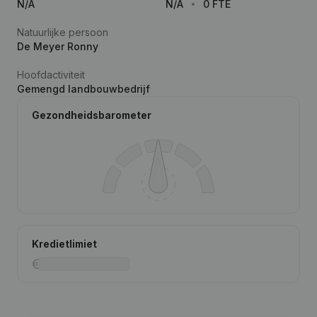
N/A
N/A
0 FTE
Natuurlijke persoon
De Meyer Ronny
Hoofdactiviteit
Gemengd landbouwbedrijf
Gezondheidsbarometer
Kredietlimiet