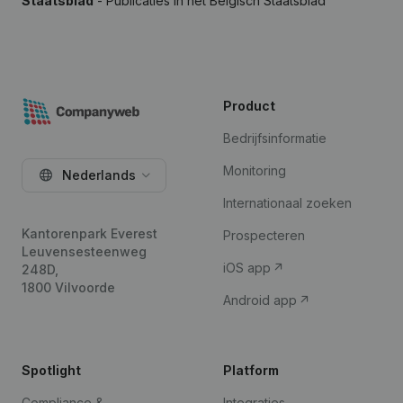
Staatsblad
- Publicaties in het Belgisch Staatsblad
Product
Bedrijfsinformatie
Monitoring
Nederlands
Internationaal zoeken
Kantorenpark Everest
Prospecteren
Leuvensesteenweg
iOS app
248D,
1800 Vilvoorde
Android app
Spotlight
Platform
Compliance &
Integraties