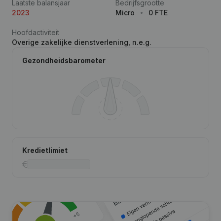
Laatste balansjaar
Bedrijfsgrootte
2023
Micro
0 FTE
Hoofdactiviteit
Overige zakelijke dienstverlening, n.e.g.
Gezondheidsbarometer
Kredietlimiet