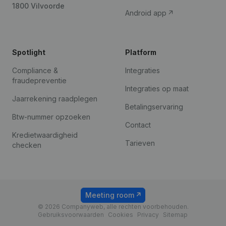
1800 Vilvoorde
Android app
Spotlight
Platform
Compliance &
Integraties
fraudepreventie
Integraties op maat
Jaarrekening raadplegen
Betalingservaring
Btw-nummer opzoeken
Contact
Kredietwaardigheid
Tarieven
checken
Meeting room
© 2026 Companyweb, alle rechten voorbehouden.
Gebruiksvoorwaarden
Cookies
Privacy
Sitemap