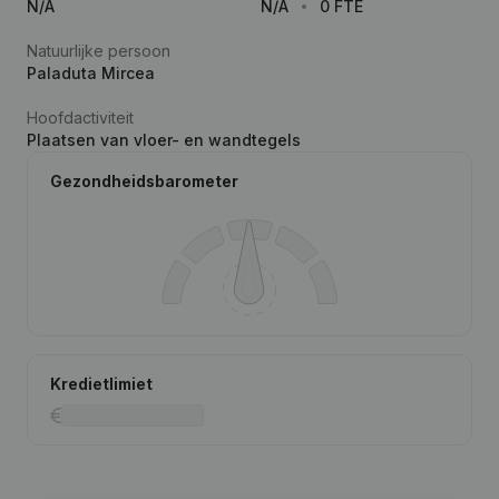
N/A
N/A
0 FTE
Natuurlijke persoon
Paladuta Mircea
Hoofdactiviteit
Plaatsen van vloer- en wandtegels
Gezondheidsbarometer
Kredietlimiet