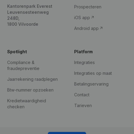
Kantorenpark Everest
Prospecteren
Leuvensesteenweg
iOS app
248D,
1800 Vilvoorde
Android app
Spotlight
Platform
Compliance &
Integraties
fraudepreventie
Integraties op maat
Jaarrekening raadplegen
Betalingservaring
Btw-nummer opzoeken
Contact
Kredietwaardigheid
Tarieven
checken