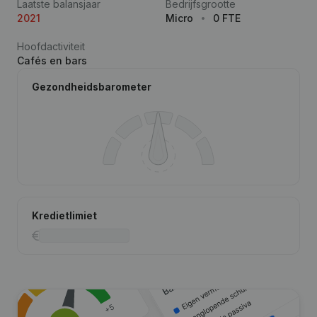
Laatste balansjaar
Bedrijfsgrootte
2021
Micro
0 FTE
Hoofdactiviteit
Cafés en bars
Gezondheidsbarometer
Kredietlimiet