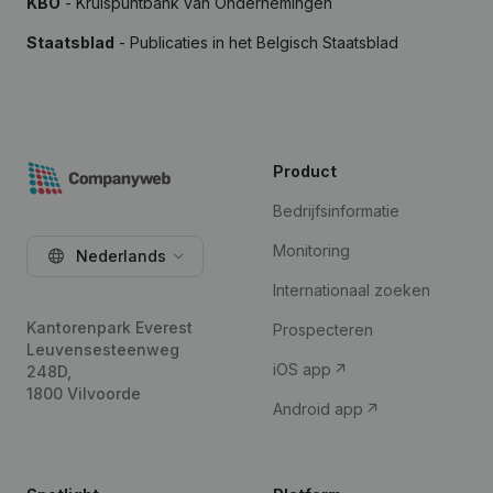
KBO
- Kruispuntbank van Ondernemingen
Staatsblad
- Publicaties in het Belgisch Staatsblad
Product
Bedrijfsinformatie
Monitoring
Nederlands
Internationaal zoeken
Kantorenpark Everest
Prospecteren
Leuvensesteenweg
iOS app
248D,
1800 Vilvoorde
Android app