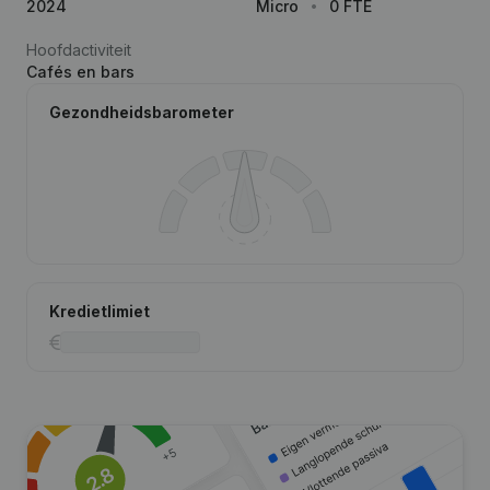
2024
Micro
0 FTE
Hoofdactiviteit
Cafés en bars
Gezondheidsbarometer
Kredietlimiet