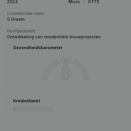
2024
Micro
0 FTE
Commerciële naam
G Dream
Hoofdactiviteit
Ontwikkeling van residentiële bouwprojecten
Gezondheidsbarometer
Kredietlimiet