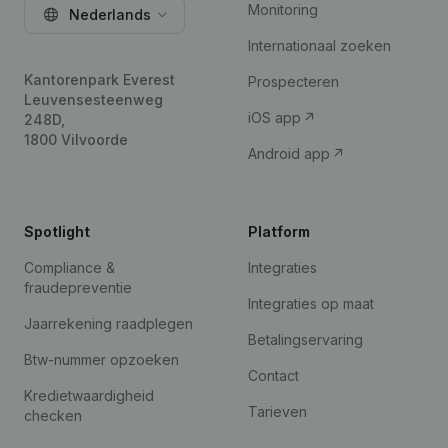
Monitoring
Nederlands
Internationaal zoeken
Kantorenpark Everest
Prospecteren
Leuvensesteenweg
iOS app
248D,
1800 Vilvoorde
Android app
Spotlight
Platform
Compliance &
Integraties
fraudepreventie
Integraties op maat
Jaarrekening raadplegen
Betalingservaring
Btw-nummer opzoeken
Contact
Kredietwaardigheid
Tarieven
checken