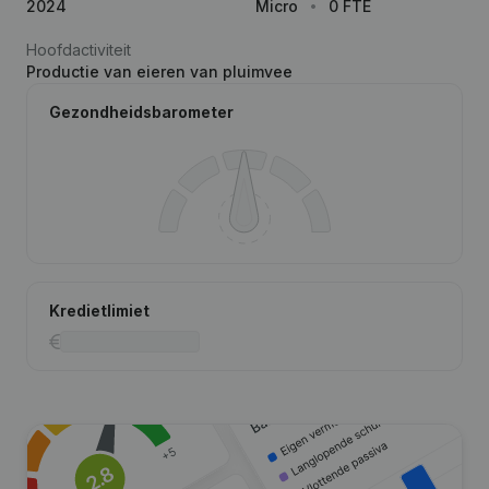
2024
Micro
0 FTE
Hoofdactiviteit
Productie van eieren van pluimvee
Gezondheidsbarometer
Kredietlimiet