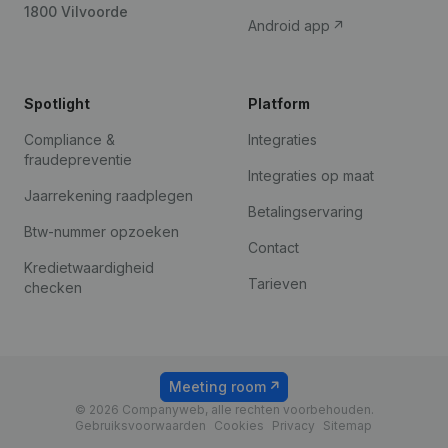
1800 Vilvoorde
Android app
Spotlight
Platform
Compliance &
Integraties
fraudepreventie
Integraties op maat
Jaarrekening raadplegen
Betalingservaring
Btw-nummer opzoeken
Contact
Kredietwaardigheid
Tarieven
checken
Meeting room
© 2026 Companyweb, alle rechten voorbehouden.
Gebruiksvoorwaarden
Cookies
Privacy
Sitemap