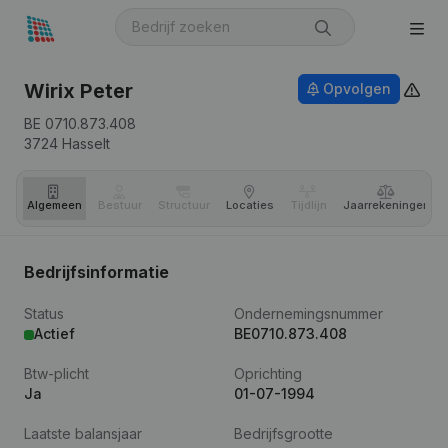
Wirix Peter
Opvolgen
BE 0710.873.408
3724
Hasselt
Algemeen
Bestuur
Structuur
Locaties
Tijdlijn
Jaar­rekeningen
Bedrijfsinformatie
Status
Ondernemingsnummer
Actief
BE0710.873.408
Btw-plicht
Oprichting
Ja
01-07-1994
Laatste balansjaar
Bedrijfsgrootte