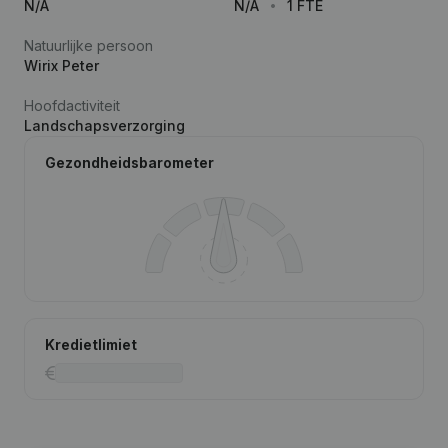
N/A
N/A
1 FTE
Natuurlijke persoon
Wirix Peter
Hoofdactiviteit
Landschapsverzorging
Gezondheidsbarometer
Kredietlimiet