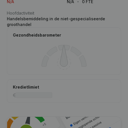
N/A
N/A
0 FTE
Hoofdactiviteit
Handelsbemiddeling in de niet-gespecialiseerde
groothandel
Gezondheidsbarometer
Kredietlimiet