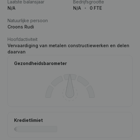
Laatste balansjaar
Bedrijfsgrootte
N/A
N/A
0 FTE
Natuurlijke persoon
Croons Rudi
Hoofdactiviteit
Vervaardiging van metalen constructiewerken en delen
daarvan
Gezondheidsbarometer
Kredietlimiet