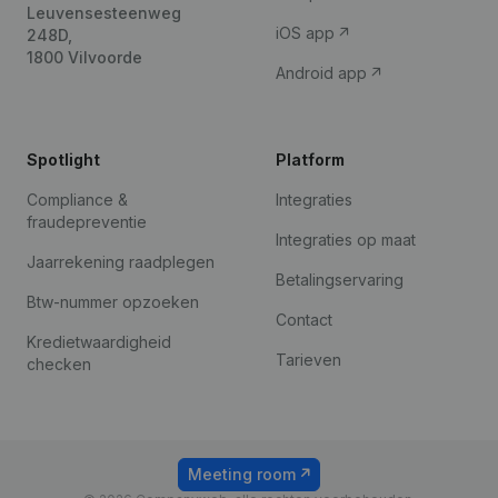
Leuvensesteenweg
iOS app
248D,
1800 Vilvoorde
Android app
Spotlight
Platform
Compliance &
Integraties
fraudepreventie
Integraties op maat
Jaarrekening raadplegen
Betalingservaring
Btw-nummer opzoeken
Contact
Kredietwaardigheid
Tarieven
checken
Meeting room