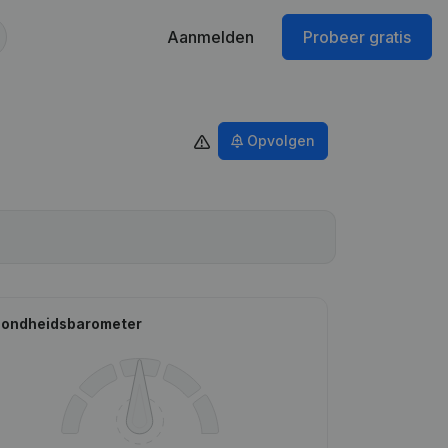
Aanmelden
Probeer gratis
Opvolgen
ondheidsbarometer