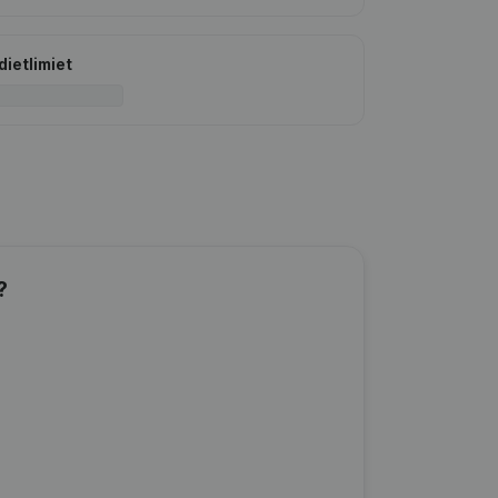
dietlimiet
?