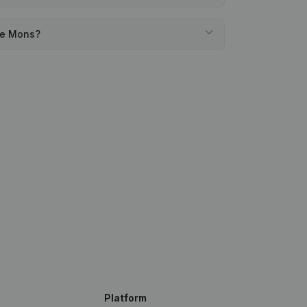
 de Mons?
Platform