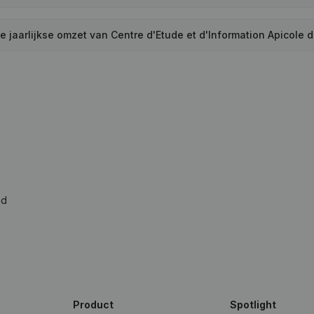
de jaarlijkse omzet van Centre d'Etude et d'Information Apicole
ad
Product
Spotlight