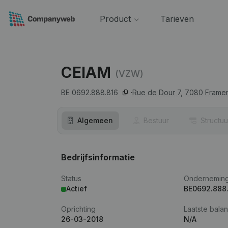
Product
Tarieven
CEIAM
(VZW)
BE 0692.888.816
Rue de Dour 7,
7080
Framer
Algemeen
Bestuur
Structuu
Bedrijfsinformatie
Status
Ondernemin
Actief
BE0692.888
Oprichting
Laatste balan
26-03-2018
N/A