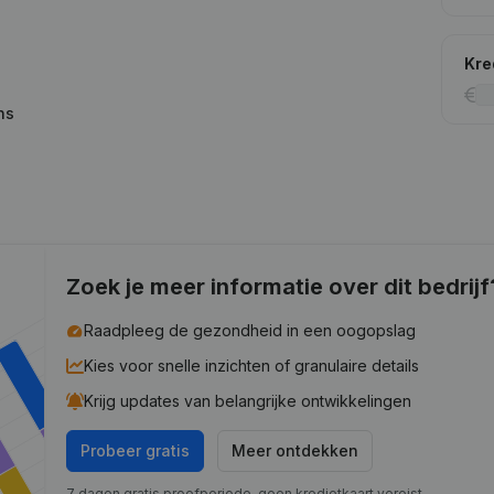
Kre
ns
Zoek je meer informatie over dit bedrijf
Raadpleeg de gezondheid in een oogopslag
Kies voor snelle inzichten of granulaire details
Krijg updates van belangrijke ontwikkelingen
Probeer gratis
Meer ontdekken
7 dagen gratis proefperiode, geen kredietkaart vereist.