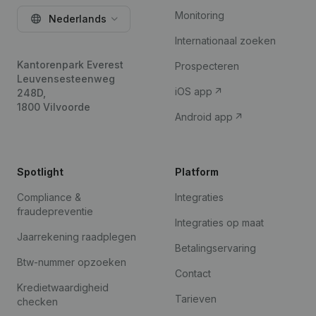
Monitoring
Nederlands
Internationaal zoeken
Kantorenpark Everest
Prospecteren
Leuvensesteenweg
iOS app
248D,
1800 Vilvoorde
Android app
Spotlight
Platform
Compliance &
Integraties
fraudepreventie
Integraties op maat
Jaarrekening raadplegen
Betalingservaring
Btw-nummer opzoeken
Contact
Kredietwaardigheid
Tarieven
checken