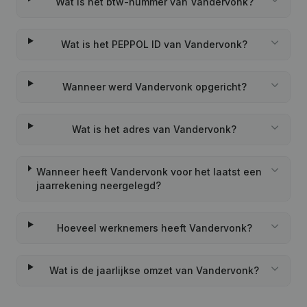
Wat is het btw-nummer van Vandervonk?
Wat is het PEPPOL ID van Vandervonk?
Wanneer werd Vandervonk opgericht?
Wat is het adres van Vandervonk?
Wanneer heeft Vandervonk voor het laatst een
jaarrekening neergelegd?
Hoeveel werknemers heeft Vandervonk?
Wat is de jaarlijkse omzet van Vandervonk?