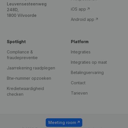
Leuvensesteenweg
iOS app
248D,
1800 Vilvoorde
Android app
Spotlight
Platform
Compliance &
Integraties
fraudepreventie
Integraties op maat
Jaarrekening raadplegen
Betalingservaring
Btw-nummer opzoeken
Contact
Kredietwaardigheid
Tarieven
checken
Meeting room