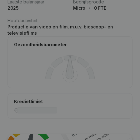
Laatste balansjaar
Bedrijfsgrootte
2025
Micro
0 FTE
Hoofdactiviteit
Productie van video en film, m.u.v. bioscoop- en
televisiefilms
Gezondheidsbarometer
Kredietlimiet