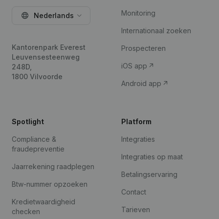
Monitoring
Nederlands
Internationaal zoeken
Kantorenpark Everest
Prospecteren
Leuvensesteenweg
iOS app
248D,
1800 Vilvoorde
Android app
Spotlight
Platform
Compliance &
Integraties
fraudepreventie
Integraties op maat
Jaarrekening raadplegen
Betalingservaring
Btw-nummer opzoeken
Contact
Kredietwaardigheid
Tarieven
checken