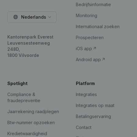
Bedrijfsinformatie
Monitoring
Nederlands
Internationaal zoeken
Kantorenpark Everest
Prospecteren
Leuvensesteenweg
iOS app
248D,
1800 Vilvoorde
Android app
Spotlight
Platform
Compliance &
Integraties
fraudepreventie
Integraties op maat
Jaarrekening raadplegen
Betalingservaring
Btw-nummer opzoeken
Contact
Kredietwaardigheid