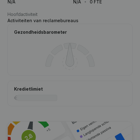
N/A
N/A
0 FTE
Hoofdactiviteit
Activiteiten van reclamebureaus
Gezondheidsbarometer
Kredietlimiet