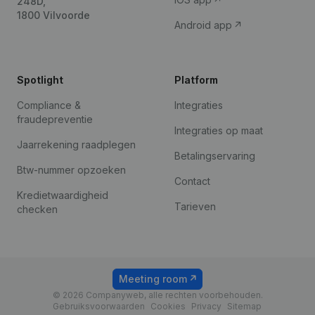
248D,
1800 Vilvoorde
Android app
Spotlight
Platform
Compliance &
Integraties
fraudepreventie
Integraties op maat
Jaarrekening raadplegen
Betalingservaring
Btw-nummer opzoeken
Contact
Kredietwaardigheid
Tarieven
checken
Meeting room
© 2026 Companyweb, alle rechten voorbehouden.
Gebruiksvoorwaarden
Cookies
Privacy
Sitemap