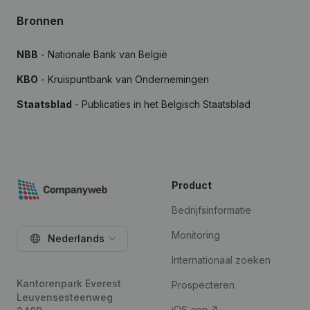
Bronnen
NBB
- Nationale Bank van België
KBO
- Kruispuntbank van Ondernemingen
Staatsblad
- Publicaties in het Belgisch Staatsblad
Product
Bedrijfsinformatie
Monitoring
Nederlands
Internationaal zoeken
Kantorenpark Everest
Prospecteren
Leuvensesteenweg
iOS app