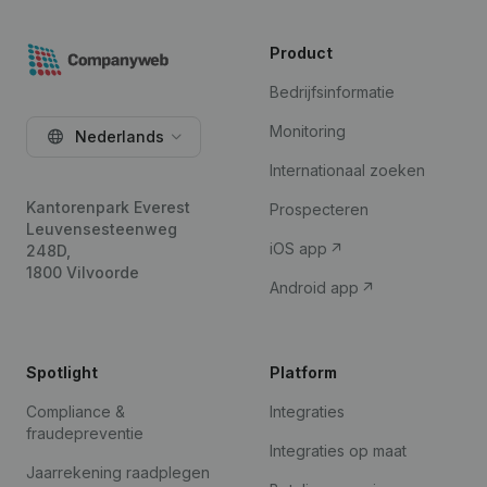
Product
Bedrijfsinformatie
Monitoring
Nederlands
Internationaal zoeken
Kantorenpark Everest
Prospecteren
Leuvensesteenweg
iOS app
248D,
1800 Vilvoorde
Android app
Spotlight
Platform
Compliance &
Integraties
fraudepreventie
Integraties op maat
Jaarrekening raadplegen