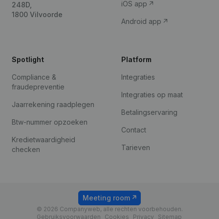
iOS app
248D,
1800 Vilvoorde
Android app
Spotlight
Platform
Compliance &
Integraties
fraudepreventie
Integraties op maat
Jaarrekening raadplegen
Betalingservaring
Btw-nummer opzoeken
Contact
Kredietwaardigheid
Tarieven
checken
Meeting room
© 2026 Companyweb, alle rechten voorbehouden.
Gebruiksvoorwaarden
Cookies
Privacy
Sitemap