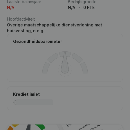
Laatste balansjaar
Bedrijfsgrootte
N/A
N/A
0 FTE
Hoofdactiviteit
Overige maatschappelijke dienstverlening met
huisvesting, n.e.g.
Gezondheidsbarometer
Kredietlimiet