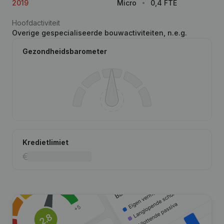
2019
Micro
0,4 FTE
Hoofdactiviteit
Overige gespecialiseerde bouwactiviteiten, n.e.g.
Gezondheidsbarometer
Kredietlimiet