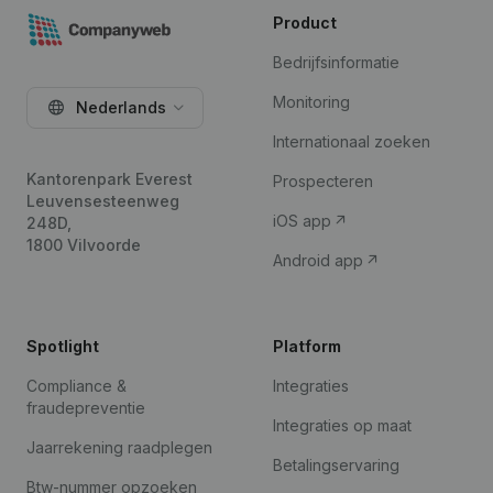
Product
Bedrijfsinformatie
Monitoring
Nederlands
Internationaal zoeken
Kantorenpark Everest
Prospecteren
Leuvensesteenweg
iOS app
248D,
1800 Vilvoorde
Android app
Spotlight
Platform
Compliance &
Integraties
fraudepreventie
Integraties op maat
Jaarrekening raadplegen
Betalingservaring
Btw-nummer opzoeken