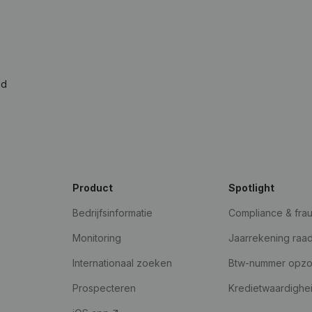
ad
Product
Spotlight
Bedrijfsinformatie
Compliance & fra
Monitoring
Jaarrekening raa
Internationaal zoeken
Btw-nummer opz
Prospecteren
Kredietwaardighe