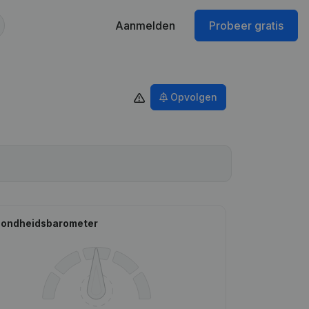
Aanmelden
Probeer gratis
Opvolgen
ondheidsbarometer