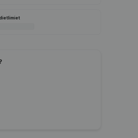
dietlimiet
?