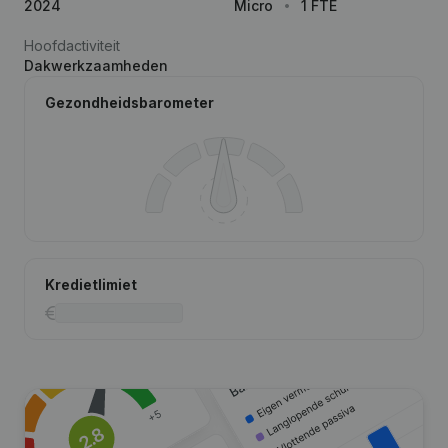
2024
Micro
1 FTE
Hoofdactiviteit
Dakwerkzaamheden
Gezondheidsbarometer
Kredietlimiet