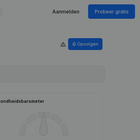
Aanmelden
Probeer gratis
Opvolgen
ondheidsbarometer