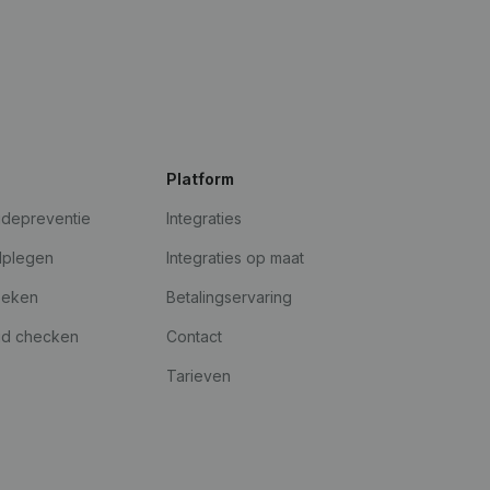
Platform
udepreventie
Integraties
dplegen
Integraties op maat
oeken
Betalingservaring
id checken
Contact
Tarieven