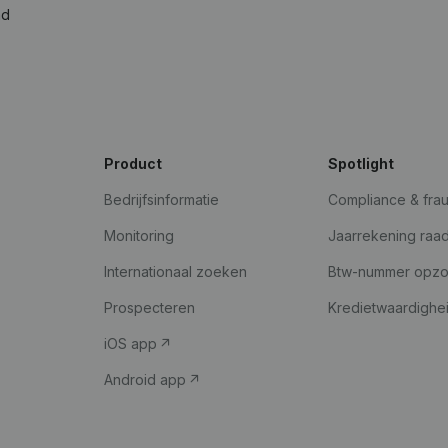
ad
Product
Spotlight
Bedrijfsinformatie
Compliance & fra
Monitoring
Jaarrekening raa
Internationaal zoeken
Btw-nummer opz
Prospecteren
Kredietwaardighe
iOS app
Android app