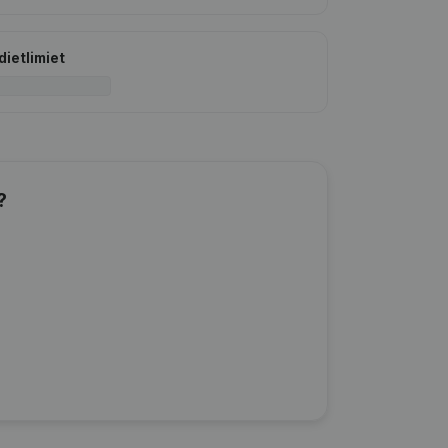
dietlimiet
?