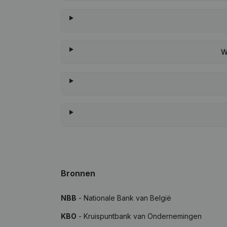
W
Bronnen
NBB
- Nationale Bank van België
KBO
- Kruispuntbank van Ondernemingen