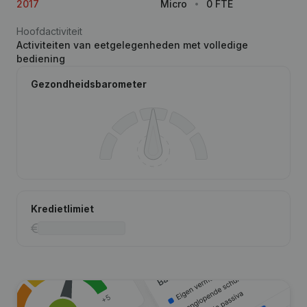
2017
Micro
0 FTE
Hoofdactiviteit
Activiteiten van eetgelegenheden met volledige
bediening
Gezondheidsbarometer
Kredietlimiet