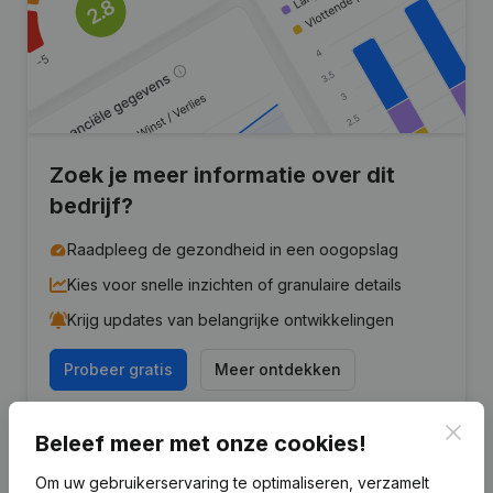
Zoek je meer informatie over dit
bedrijf?
Raadpleeg de gezondheid in een oogopslag
Kies voor snelle inzichten of granulaire details
Krijg updates van belangrijke ontwikkelingen
Probeer gratis
Meer ontdekken
7 dagen gratis proefperiode, geen kredietkaart vereist.
Clos
Beleef meer met onze cookies!
Om uw gebruikerservaring te optimaliseren, verzamelt