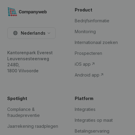
Product
Bedrijfsinformatie
Monitoring
Nederlands
Internationaal zoeken
Kantorenpark Everest
Prospecteren
Leuvensesteenweg
iOS app
248D,
1800 Vilvoorde
Android app
Spotlight
Platform
Compliance &
Integraties
fraudepreventie
Integraties op maat
Jaarrekening raadplegen
Betalingservaring