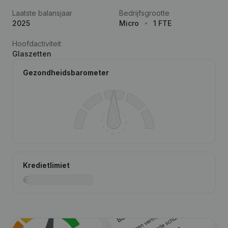
Laatste balansjaar
Bedrijfsgrootte
2025
Micro
1 FTE
Hoofdactiviteit
Glaszetten
Gezondheidsbarometer
Kredietlimiet