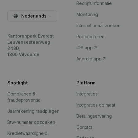
Bedrijfsinformatie
Monitoring
Nederlands
Internationaal zoeken
Kantorenpark Everest
Prospecteren
Leuvensesteenweg
iOS app
248D,
1800 Vilvoorde
Android app
Spotlight
Platform
Compliance &
Integraties
fraudepreventie
Integraties op maat
Jaarrekening raadplegen
Betalingservaring
Btw-nummer opzoeken
Contact
Kredietwaardigheid