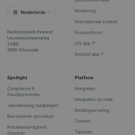
Monitoring
Nederlands
Internationaal zoeken
Kantorenpark Everest
Prospecteren
Leuvensesteenweg
iOS app
248D,
1800 Vilvoorde
Android app
Spotlight
Platform
Compliance &
Integraties
fraudepreventie
Integraties op maat
Jaarrekening raadplegen
Betalingservaring
Btw-nummer opzoeken
Contact
Kredietwaardigheid
Tarieven
checken