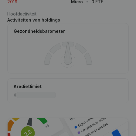
2019
Micro
0 FTE
Hoofdactiviteit
Activiteiten van holdings
Gezondheidsbarometer
Kredietlimiet