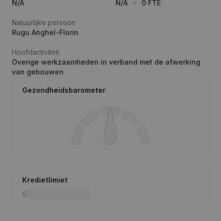
N/A
N/A
0 FTE
Natuurlijke persoon
Rugu Anghel-Florin
Hoofdactiviteit
Overige werkzaamheden in verband met de afwerking
van gebouwen
Gezondheidsbarometer
Kredietlimiet