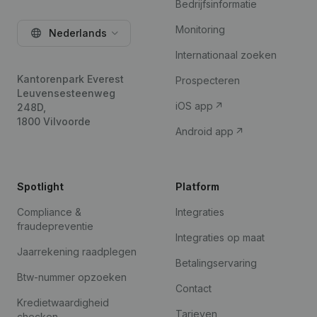
Bedrijfsinformatie
Monitoring
Nederlands
Internationaal zoeken
Kantorenpark Everest
Prospecteren
Leuvensesteenweg
iOS app
248D,
1800 Vilvoorde
Android app
Spotlight
Platform
Compliance &
Integraties
fraudepreventie
Integraties op maat
Jaarrekening raadplegen
Betalingservaring
Btw-nummer opzoeken
Contact
Kredietwaardigheid
Tarieven
checken