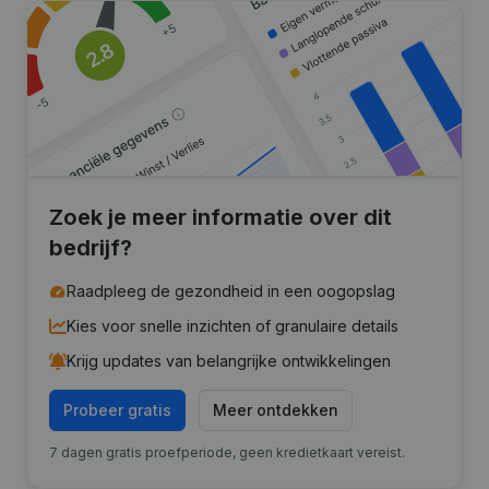
Zoek je meer informatie over dit
bedrijf?
Raadpleeg de gezondheid in een oogopslag
Kies voor snelle inzichten of granulaire details
Krijg updates van belangrijke ontwikkelingen
Probeer gratis
Meer ontdekken
7 dagen gratis proefperiode, geen kredietkaart vereist.