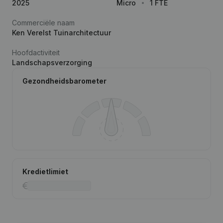
2025
Micro
1 FTE
Commerciële naam
Ken Verelst Tuinarchitectuur
Hoofdactiviteit
Landschapsverzorging
Gezondheidsbarometer
Kredietlimiet