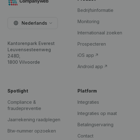
Bedrijfsinformatie
Monitoring
Nederlands
Internationaal zoeken
Kantorenpark Everest
Prospecteren
Leuvensesteenweg
iOS app
248D,
1800 Vilvoorde
Android app
Spotlight
Platform
Compliance &
Integraties
fraudepreventie
Integraties op maat
Jaarrekening raadplegen
Betalingservaring
Btw-nummer opzoeken
Contact