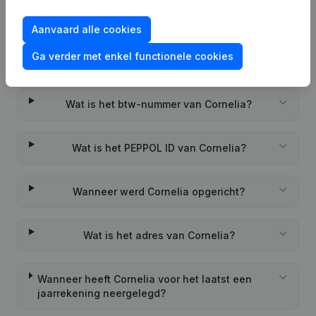
Aanvaard alle cookies
Ga verder met enkel functionele cookies
Veelgestelde vragen
Wat is het btw-nummer van Cornelia?
Wat is het PEPPOL ID van Cornelia?
Wanneer werd Cornelia opgericht?
Wat is het adres van Cornelia?
Wanneer heeft Cornelia voor het laatst een
jaarrekening neergelegd?