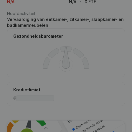
N/A
N/A
0 FTE
Hoofdactiviteit
Vervaardiging van eetkamer-, zitkamer-, slaapkamer- en
badkamermeubelen
Gezondheidsbarometer
Kredietlimiet