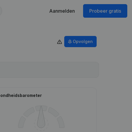
Aanmelden
Probeer gratis
Opvolgen
ondheidsbarometer