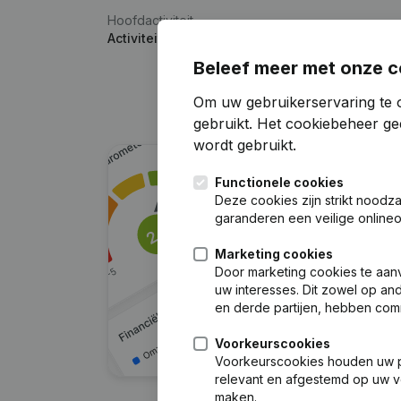
Hoofdactiviteit
Activiteiten van verpleegkundigen en verlosk
Beleef meer met onze c
Om uw gebruikerservaring te 
gebruikt.
Het cookiebeheer
gee
wordt gebruikt.
Functionele cookies
Deze cookies zijn strikt noodz
garanderen een veilige online
Marketing cookies
Door marketing cookies te aan
uw interesses. Dit zowel op a
en derde partijen, hebben com
Voorkeurscookies
Voorkeurscookies houden uw per
relevant en afgestemd op uw v
maken.