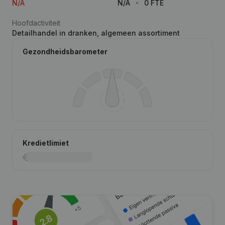
N/A
N/A
0 FTE
Hoofdactiviteit
Detailhandel in dranken, algemeen assortiment
Gezondheidsbarometer
Kredietlimiet