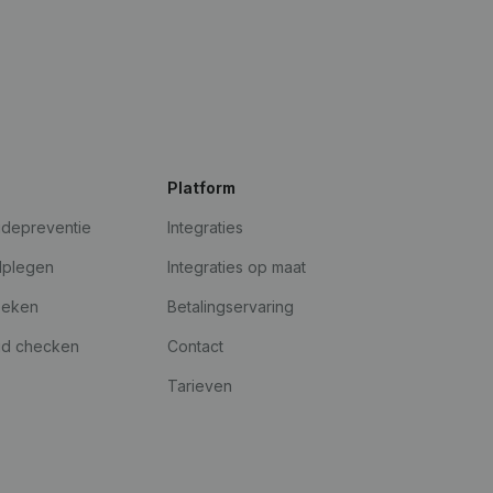
Platform
udepreventie
Integraties
dplegen
Integraties op maat
oeken
Betalingservaring
id checken
Contact
Tarieven