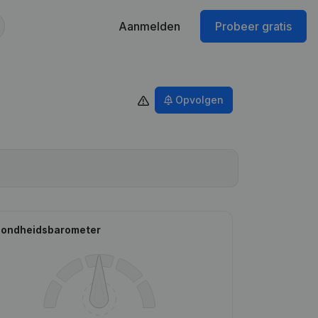
Aanmelden
Probeer gratis
Opvolgen
ondheidsbarometer