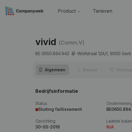
Product
Tarieven
vivid
(Comm.V)
BE 0650.894.942
Wolfstraat 12A/1,
9000
Gent
Algemeen
Bestuur
Structuu
Bedrijfsinformatie
Status
Ondernemin
Sluiting faillissement
BE0650.894
Oprichting
Laatste balan
30-03-2016
N/A