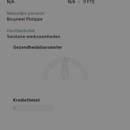
N/A
N/A
0 FTE
Natuurlijke persoon
Bruyneel Philippe
Hoofdactiviteit
Sanitaire werkzaamheden
Gezondheidsbarometer
Kredietlimiet