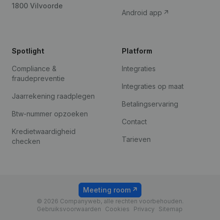
1800 Vilvoorde
Android app
Spotlight
Platform
Compliance &
Integraties
fraudepreventie
Integraties op maat
Jaarrekening raadplegen
Betalingservaring
Btw-nummer opzoeken
Contact
Kredietwaardigheid
Tarieven
checken
Meeting room
© 2026 Companyweb, alle rechten voorbehouden.
Gebruiksvoorwaarden
Cookies
Privacy
Sitemap