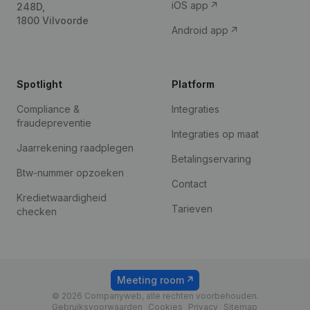
iOS app
248D,
1800 Vilvoorde
Android app
Spotlight
Platform
Compliance &
Integraties
fraudepreventie
Integraties op maat
Jaarrekening raadplegen
Betalingservaring
Btw-nummer opzoeken
Contact
Kredietwaardigheid
Tarieven
checken
Meeting room
© 2026 Companyweb, alle rechten voorbehouden.
Gebruiksvoorwaarden
Cookies
Privacy
Sitemap