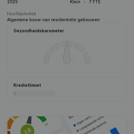
2025
Klein
7 FTE
Hoofdactiviteit
Algemene bouw van residentiële gebouwen
Gezondheidsbarometer
Kredietlimiet