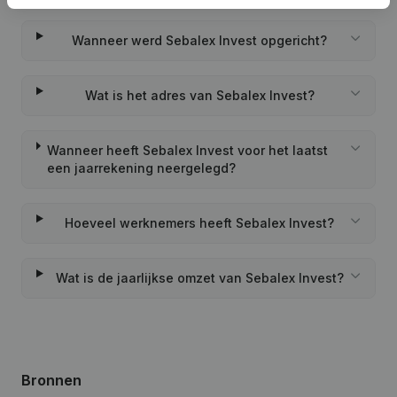
Wanneer werd Sebalex Invest opgericht?
Wat is het adres van Sebalex Invest?
Wanneer heeft Sebalex Invest voor het laatst
een jaarrekening neergelegd?
Hoeveel werknemers heeft Sebalex Invest?
Wat is de jaarlijkse omzet van Sebalex Invest?
Bronnen