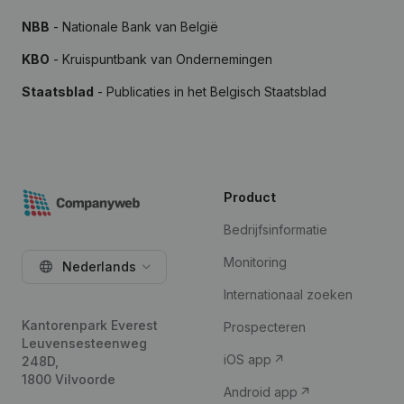
NBB
- Nationale Bank van België
KBO
- Kruispuntbank van Ondernemingen
Staatsblad
- Publicaties in het Belgisch Staatsblad
Product
Bedrijfsinformatie
Monitoring
Nederlands
Internationaal zoeken
Kantorenpark Everest
Prospecteren
Leuvensesteenweg
iOS app
248D,
1800 Vilvoorde
Android app