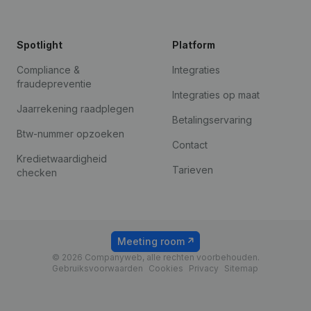
Spotlight
Platform
Compliance &
Integraties
fraudepreventie
Integraties op maat
Jaarrekening raadplegen
Betalingservaring
Btw-nummer opzoeken
Contact
Kredietwaardigheid
Tarieven
checken
Meeting room
© 2026 Companyweb, alle rechten voorbehouden.
Gebruiksvoorwaarden
Cookies
Privacy
Sitemap