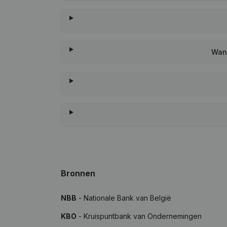
Wann
Bronnen
NBB
- Nationale Bank van België
KBO
- Kruispuntbank van Ondernemingen