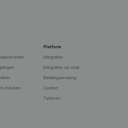
Platform
udepreventie
Integraties
dplegen
Integraties op maat
oeken
Betalingservaring
id checken
Contact
Tarieven