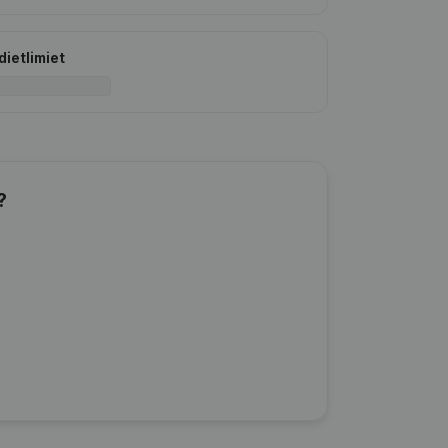
dietlimiet
?