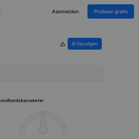
Aanmelden
Probeer gratis
Opvolgen
ondheidsbarometer